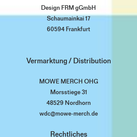
Design FRM gGmbH
Schaumainkai 17
60594 Frankfurt
Vermarktung / Distribution
MOWE MERCH OHG
Morsstiege 31
48529 Nordhorn
wdc@mowe-merch.de
Rechtliches