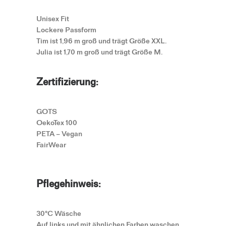
Unisex Fit
Lockere Passform
Tim ist 1,96 m groß und trägt Größe XXL.
Julia ist 1,70 m groß und trägt Größe M.
Zertifizierung:
GOTS
OekoTex 100
PETA – Vegan
FairWear
Pflegehinweis:
30°C Wäsche
Auf links und mit ähnlichen Farben waschen