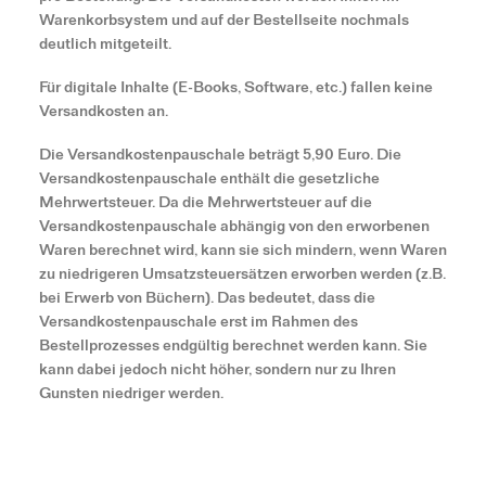
Warenkorbsystem und auf der Bestellseite nochmals
deutlich mitgeteilt.
Für digitale Inhalte (E-Books, Software, etc.) fallen keine
Versandkosten an.
Die Versandkostenpauschale beträgt 5,90 Euro. Die
Versandkostenpauschale enthält die gesetzliche
Mehrwertsteuer. Da die Mehrwertsteuer auf die
Versandkostenpauschale abhängig von den erworbenen
Waren berechnet wird, kann sie sich mindern, wenn Waren
zu niedrigeren Umsatzsteuersätzen erworben werden (z.B.
bei Erwerb von Büchern). Das bedeutet, dass die
Versandkostenpauschale erst im Rahmen des
Bestellprozesses endgültig berechnet werden kann. Sie
kann dabei jedoch nicht höher, sondern nur zu Ihren
Gunsten niedriger werden.