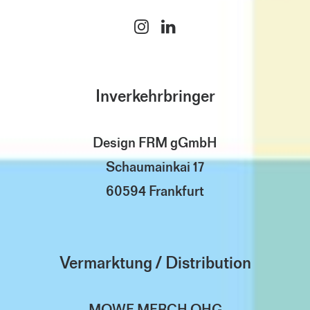
Inverkehrbringer
Design FRM gGmbH
Schaumainkai 17
60594 Frankfurt
Vermarktung / Distribution
MOWE MERCH OHG