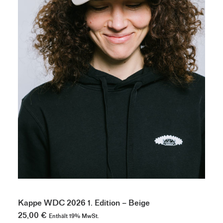
IN DEN WARENKORB
Kappe WDC 2026 1. Edition – Beige
25,00
€
Enthält 19% MwSt.