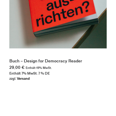
IN DEN WARENKORB
Buch – Design for Democracy Reader
29,00
€
Enthält 19% MwSt.
Enthält 7% MwSt. 7 % DE
zzgl.
Versand