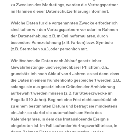
zu Zwecken des Marketings, werden die Vertragspartner
im Rahmen dieser Datenschutzerklärung informiert.
Welche Daten für die vorgenannten Zwecke erforderlich
sind, teilen wir den Vertragspartnern vor oder im Rahmen
der Datenerhebung, z.B. in Onlineformularen, durch
besondere Kennzeichnung (z.B. Farben) bzw. Symbole
(z.B. Sternchen o.ä.), oder persönlich mit.
Wir löschen die Daten nach Ablauf gesetzlicher
Gewährleistungs- und vergleichbarer Pflichten, d.h.,
grundsätzlich nach Ablauf von 4 Jahren, es sei denn, dass
die Daten in einem Kundenkonto gespeichert werden, z.B.,
solange sie aus gesetzlichen Gründen der Archivierung
aufbewahrt werden müssen (z.B. für Steuerzwecke im
Regelfall 10 Jahre). Beginnt eine Frist nicht ausdrücklich
zu einem bestimmten Datum und beträgt sie mindestens
ein Jahr, so startet sie automatisch am Ende des
Kalenderjahres, in dem das fristauslösende Ereignis
eingetreten ist. Im Fall laufender Vertragsverhältnisse, in