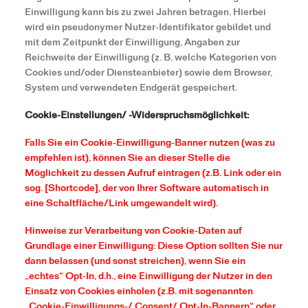
Einwilligung kann bis zu zwei Jahren betragen. Hierbei
wird ein pseudonymer Nutzer-Identifikator gebildet und
mit dem Zeitpunkt der Einwilligung, Angaben zur
Reichweite der Einwilligung (z. B. welche Kategorien von
Cookies und/oder Diensteanbieter) sowie dem Browser,
System und verwendeten Endgerät gespeichert.
Cookie-Einstellungen/ -Widerspruchsmöglichkeit:
Falls Sie ein Cookie-Einwilligung-Banner nutzen (was zu
empfehlen ist), können Sie an dieser Stelle die
Möglichkeit zu dessen Aufruf eintragen (z.B. Link oder ein
sog. [Shortcode], der von Ihrer Software automatisch in
eine Schaltfläche/Link umgewandelt wird).
Hinweise zur Verarbeitung von Cookie-Daten auf
Grundlage einer Einwilligung: Diese Option sollten Sie nur
dann belassen (und sonst streichen), wenn Sie ein
„echtes“ Opt-In, d.h., eine Einwilligung der Nutzer in den
Einsatz von Cookies einholen (z.B. mit sogenannten
„Cookie-Einwilligungs-/ Consent/ Opt-In-Bannern“ oder