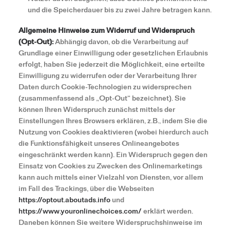
und die Speicherdauer bis zu zwei Jahre betragen kann.
Allgemeine Hinweise zum Widerruf und Widerspruch
(Opt-Out):
Abhängig davon, ob die Verarbeitung auf
Grundlage einer Einwilligung oder gesetzlichen Erlaubnis
erfolgt, haben Sie jederzeit die Möglichkeit, eine erteilte
Einwilligung zu widerrufen oder der Verarbeitung Ihrer
Daten durch Cookie-Technologien zu widersprechen
(zusammenfassend als „Opt-Out“ bezeichnet). Sie
können Ihren Widerspruch zunächst mittels der
Einstellungen Ihres Browsers erklären, z.B., indem Sie die
Nutzung von Cookies deaktivieren (wobei hierdurch auch
die Funktionsfähigkeit unseres Onlineangebotes
eingeschränkt werden kann). Ein Widerspruch gegen den
Einsatz von Cookies zu Zwecken des Onlinemarketings
kann auch mittels einer Vielzahl von Diensten, vor allem
im Fall des Trackings, über die Webseiten
https://optout.aboutads.info
und
https://www.youronlinechoices.com/
erklärt werden.
Daneben können Sie weitere Widerspruchshinweise im