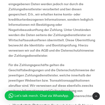
eingegebenen Daten werden jedoch nur durch die
Zahlungsdienstleister verarbeitet und bei diesen
gespeichert. D.h., wir erhalten keine konto- oder
kreditkartenbezogenen Informationen, sondern lediglich
Informationen mit Bestätigung oder
Negativbeauskunftung der Zahlung. Unter Umständen
werden die Daten seitens der Zahlungsdienstleister an
Wirtschaftsauskunfteien übermittelt. Diese Übermittlung
bezweckt die Identitäts- und Bonitätsprüfung. Hierzu
verweisen wir auf die AGB und die Datenschutzhinweise
der Zahlungsdienstleister.
Für die Zahlungsgeschäfte gelten die
Geschäftsbedingungen und die Datenschutzhinweise der
jeweiligen Zahlungsdienstleister, welche innerhalb der
jeweiligen Webseiten bzw. Transaktionsapplikationen
abrufbar sind. Wir verweisen auf diese ebenfalls zwecks
weiterer Informationen und Geltendmachung von
Widerrufs-, Auskunfts- und anderen Betroffenenrechten.
Let’s talk merch. Chat via WhatsApp.