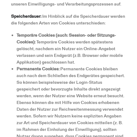
unseren Einwilligungs- und Verarbeitungsprozessen auf.
Speicherdauer:
Im Hinblick auf die Speicherdauer werden
die folgenden Arten von Cookies unterschieden:
Temporäre Cookies (auch: Session- oder Sitzungs-
Cookies):
Temporäre Cookies werden spätestens
gelöscht, nachdem ein Nutzer ein Online-Angebot
verlassen und sein Endgerät (z.B. Browser oder mobile
Applikation) geschlossen hat.
Permanente Cookies:
Permanente Cookies bleiben
auch nach dem Schließen des Endgerätes gespeichert.
So können beispielsweise der Login-Status
gespeichert oder bevorzugte Inhalte direkt angezeigt
werden, wenn der Nutzer eine Website erneut besucht.
Ebenso können die mit Hilfe von Cookies erhobenen
Daten der Nutzer zur Reichweitenmessung verwendet
werden. Sofern wir Nutzern keine expliziten Angaben
zur Art und Speicherdauer von Cookies mitteilen (z. B.
im Rahmen der Einholung der Einwilligung), sollten
Nutzer davon ausgehen, dass Cookies permanent sind