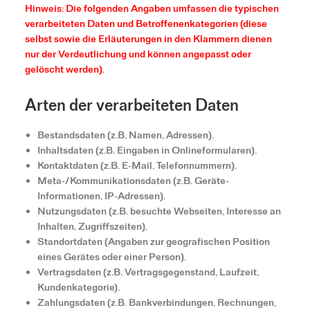
Hinweis: Die folgenden Angaben umfassen die typischen
verarbeiteten Daten und Betroffenenkategorien (diese
selbst sowie die Erläuterungen in den Klammern dienen
nur der Verdeutlichung und können angepasst oder
gelöscht werden).
Arten der verarbeiteten Daten
Bestandsdaten (z.B. Namen, Adressen).
Inhaltsdaten (z.B. Eingaben in Onlineformularen).
Kontaktdaten (z.B. E-Mail, Telefonnummern).
Meta-/Kommunikationsdaten (z.B. Geräte-
Informationen, IP-Adressen).
Nutzungsdaten (z.B. besuchte Webseiten, Interesse an
Inhalten, Zugriffszeiten).
Standortdaten (Angaben zur geografischen Position
eines Gerätes oder einer Person).
Vertragsdaten (z.B. Vertragsgegenstand, Laufzeit,
Kundenkategorie).
Zahlungsdaten (z.B. Bankverbindungen, Rechnungen,