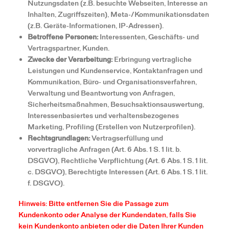
Nutzungsdaten (z.B. besuchte Webseiten, Interesse an
Inhalten, Zugriffszeiten), Meta-/Kommunikationsdaten
(z.B. Geräte-Informationen, IP-Adressen).
Betroffene Personen:
Interessenten, Geschäfts- und
Vertragspartner, Kunden.
Zwecke der Verarbeitung:
Erbringung vertragliche
Leistungen und Kundenservice, Kontaktanfragen und
Kommunikation, Büro- und Organisationsverfahren,
Verwaltung und Beantwortung von Anfragen,
Sicherheitsmaßnahmen, Besuchsaktionsauswertung,
Interessenbasiertes und verhaltensbezogenes
Marketing, Profiling (Erstellen von Nutzerprofilen).
Rechtsgrundlagen:
Vertragserfüllung und
vorvertragliche Anfragen (Art. 6 Abs. 1 S. 1 lit. b.
DSGVO), Rechtliche Verpflichtung (Art. 6 Abs. 1 S. 1 lit.
c. DSGVO), Berechtigte Interessen (Art. 6 Abs. 1 S. 1 lit.
f. DSGVO).
Hinweis: Bitte entfernen Sie die Passage zum
Kundenkonto oder Analyse der Kundendaten, falls Sie
kein Kundenkonto anbieten oder die Daten Ihrer Kunden